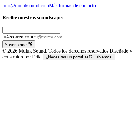
info@muluksound.com
Más formas de contacto
Recibe nuestros soundscapes
tu@correo.com
Suscribirme
©
2026
Muluk Sound
.
Todos los derechos reservados.
Diseñado y
construido por Erik.
¿Necesitas un portal así? Hablemos.