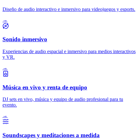
Diseño de audio interactivo e inmersivo para videojuegos y esports.
→
Sonido inmersivo
Experiencias de audio espacial e inmersivo para medios interactivos
y VR.
→
Música en vivo y renta de equipo
DJ sets en vivo, música y equipo de audio profesional para tu
evento.
→
Soundscapes y meditaciones a medida