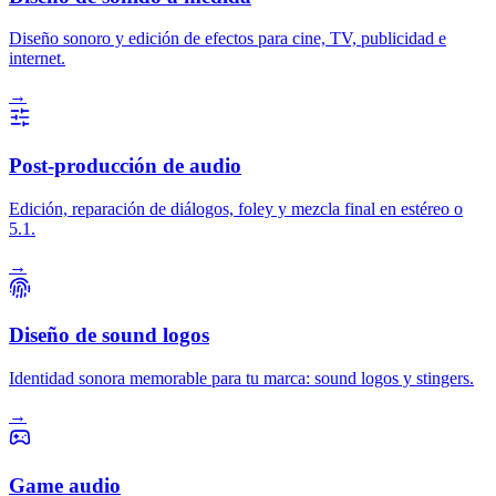
Diseño sonoro y edición de efectos para cine, TV, publicidad e
internet.
→
Post-producción de audio
Edición, reparación de diálogos, foley y mezcla final en estéreo o
5.1.
→
Diseño de sound logos
Identidad sonora memorable para tu marca: sound logos y stingers.
→
Game audio