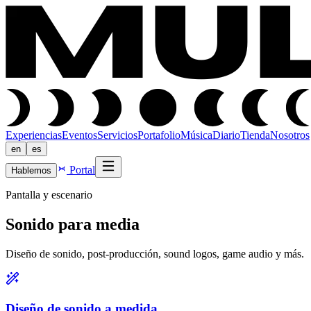
Experiencias
Eventos
Servicios
Portafolio
Música
Diario
Tienda
Nosotros
en
es
Portal
Hablemos
Pantalla y escenario
Sonido para media
Diseño de sonido, post-producción, sound logos, game audio y más.
Diseño de sonido a medida