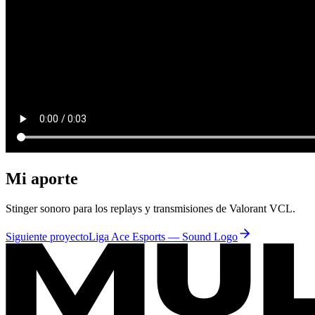
Mi aporte
Stinger sonoro para los replays y transmisiones de Valorant VCL.
Siguiente proyecto
Liga Ace Esports — Sound Logo