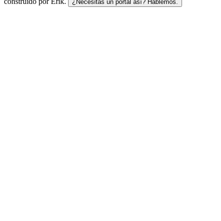
construido por Erik.
¿Necesitas un portal así? Hablemos.